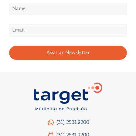
Assinar Newsletter
(31) 2531.2200
(31) 2531.2200