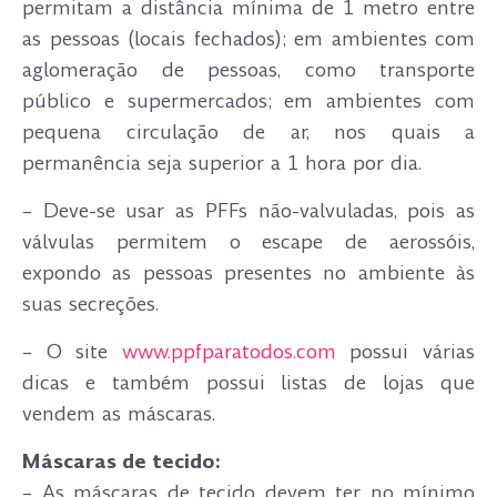
permitam a distância mínima de 1 metro entre
as pessoas (locais fechados); em ambientes com
aglomeração de pessoas, como transporte
público e supermercados; em ambientes com
pequena circulação de ar, nos quais a
permanência seja superior a 1 hora por dia.
– Deve-se usar as PFFs não-valvuladas, pois as
válvulas permitem o escape de aerossóis,
expondo as pessoas presentes no ambiente às
suas secreções.
– O site
www.ppfparatodos.com
possui várias
dicas e também possui listas de lojas que
vendem as máscaras.
Máscaras de tecido:
– As máscaras de tecido devem ter no mínimo