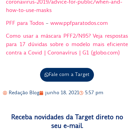
coronavirus-2019/advice-for-public/when-and-
how-to-use-masks
PFF para Todos
–
www.ppfparatodos.com
Como usar a máscara PFF2/N95? Veja respostas
para 17 dúvidas sobre o modelo mais eficiente
contra a Covid | Coronavírus | G1 (globo.com)
Fale com a Target
Redação Blog
junho 18, 2021
5:57 pm
Receba novidades da Target direto no
seu e-mail.