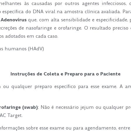
emelhantes às causadas por outros agentes infecciosos, 
específica do DNA viral na amostra clínica avaliada. Par
 Adenovírus
que, com alta sensibilidade e especificidade
creções de nasofaringe e orofaringe. O resultado preciso
os adotados em cada caso.
us humanos (HAdV)
Instruções de Coleta e Preparo para o Paciente
 ou qualquer preparo específico para esse exame. A a
rofaringe (swab)
: Não é necessário jejum ou qualquer pr
AC Target.
nformações sobre esse exame ou para agendamento, entre