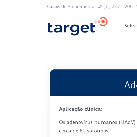
Canais de Atendimento
(31) 2531-2200
Sobre
Ad
Aplicação clínica:
Os adenovírus humanos (HAdV) sã
cerca de 60 sorotipos.