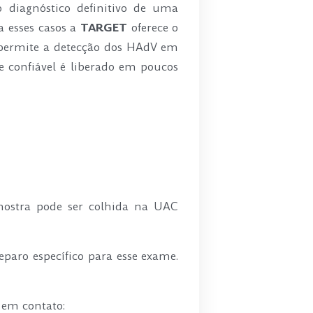
o diagnóstico definitivo de uma
a esses casos a
TARGET
oferece o
, permite a detecção dos HAdV em
 e confiável é liberado em poucos
mostra pode ser colhida na UAC
eparo específico para esse exame.
 em contato: