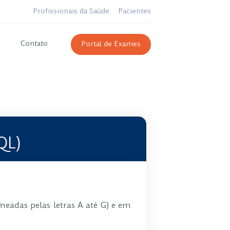
Profissionais da Saúde
Pacientes
Contato
Portal de Exames
QL)
eadas pelas letras A até G) e em