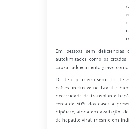
A
e
d
n
r
Em pessoas sem deficiências
autolimitados como os citados 
causar adoecimento grave, como
Desde o primeiro semestre de 20
países, inclusive no Brasil. Ch
necessidade de transplante hep
cerca de 50% dos casos a pres
hipótese, ainda em avaliação, 
de hepatite viral, mesmo em in