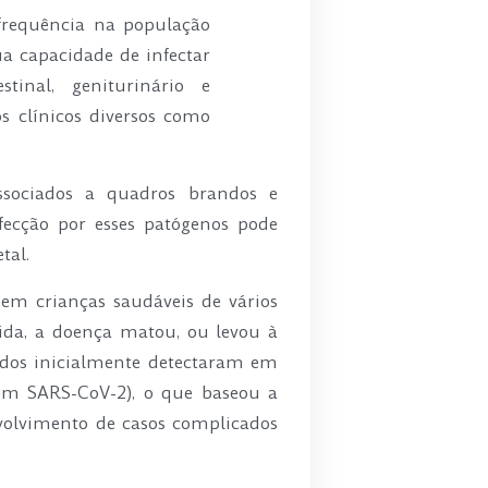
frequência na população
a capacidade de infectar
stinal, geniturinário e
 clínicos diversos como
sociados a quadros brandos e
fecção por esses patógenos pode
tal.
 em crianças saudáveis de vários
nida, a doença matou, ou levou à
ados inicialmente detectaram em
om SARS-CoV-2), o que baseou a
volvimento de casos complicados