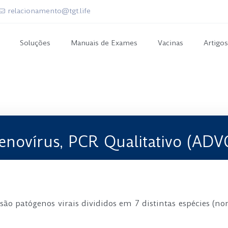
relacionamento@tgt.life
Soluções
Manuais de Exames
Vacinas
Artigos
enovírus, PCR Qualitativo (ADV
o patógenos virais divididos em 7 distintas espécies (nom