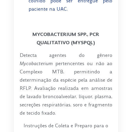
colhido pode ser entregue pelo
paciente na UAC.
-
MYCOBACTERIUM SPP., PCR
QUALITATIVO (MYSPQL)
Detecta agentes do gênero
Mycobacterium
pertencentes ou não ao
Complexo MTB, permitindo a
determinação da espécie pela análise de
RFLP. Avaliação realizada em amostras
de lavado broncoalveolar, líquor, plasma,
secreções respiratórias, soro e fragmento
de tecido fixado.
Instruções de Coleta e Preparo para o