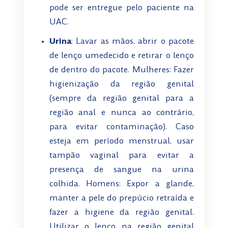
pode ser entregue pelo paciente na
UAC.
Urina
: Lavar as mãos, abrir o pacote
de lenço umedecido e retirar o lenço
de dentro do pacote. Mulheres: Fazer
higienização da região genital
(sempre da região genital para a
região anal e nunca ao contrário,
para evitar contaminação). Caso
esteja em período menstrual, usar
tampão vaginal para evitar a
presença de sangue na urina
colhida. Homens: Expor a glande,
manter a pele do prepúcio retraída e
fazer a higiene da região genital.
Utilizar o lenço na região genital