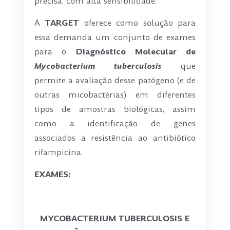
precisa, com alta sensibilidade.
A
TARGET
oferece como solução para
essa demanda um conjunto de exames
para o
Diagnóstico Molecular de
Mycobacterium tuberculosis
que
permite a avaliação desse patógeno (e de
outras micobactérias) em diferentes
tipos de amostras biológicas, assim
como a identificação de genes
associados a resistência ao antibiótico
rifampicina.
EXAMES:
-
MYCOBACTERIUM TUBERCULOSIS E