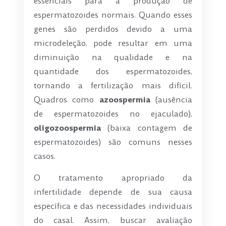
essenciais para a produção de
espermatozoides normais. Quando esses
genes são perdidos devido a uma
microdeleção, pode resultar em uma
diminuição na qualidade e na
quantidade dos espermatozoides,
tornando a fertilização mais difícil.
Quadros como
azoospermia
(ausência
de espermatozoides no ejaculado),
oligozoospermia
(baixa contagem de
espermatozoides) são comuns nesses
casos.
O tratamento apropriado da
infertilidade depende de sua causa
específica e das necessidades individuais
do casal. Assim, buscar avaliação