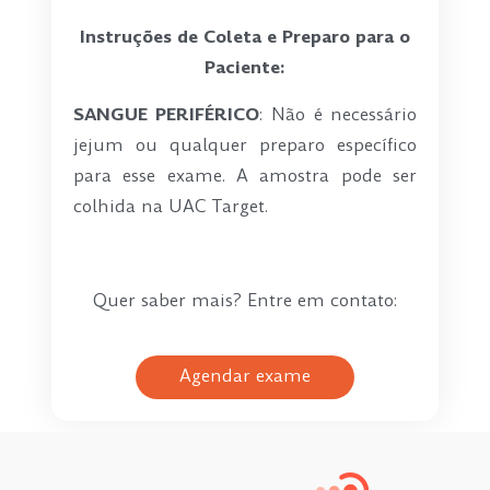
Instruções de Coleta e Preparo para o
Paciente:
SANGUE PERIFÉRICO
: Não é necessário
jejum ou qualquer preparo específico
para esse exame. A amostra pode ser
colhida na UAC Target.
-
Quer saber mais? Entre em contato:
Agendar exame