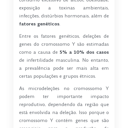
consumo excessivo de álcool, obesidade,
exposição a toxinas ambientais,
infecções, distúrbios hormonais, além de
fatores genéticos
.
Entre os fatores genéticos, deleções de
genes do cromossomo Y são estimadas
como a causa de
5% a 10% dos casos
de infertilidade masculina. No entanto,
a prevalência pode ser mais alta em
certas populações e grupos étnicos.
As microdeleções no cromossomo Y
podem ter importante impacto
reprodutivo, dependendo da região que
está envolvida na deleção. Isso porque o
cromossomo Y contém genes que são