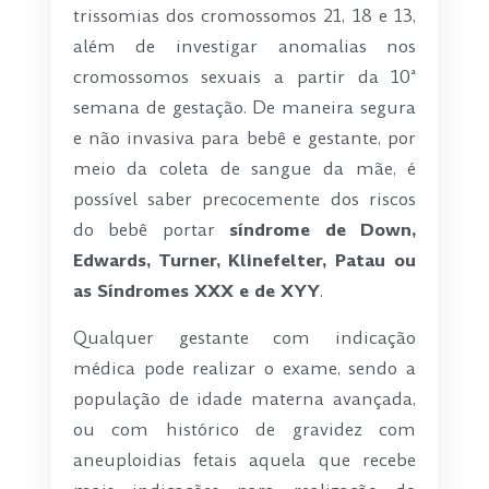
trissomias dos cromossomos 21, 18 e 13,
além de investigar anomalias nos
cromossomos sexuais a partir da 10ª
semana de gestação. De maneira segura
e não invasiva para bebê e gestante, por
meio da coleta de sangue da mãe, é
possível saber precocemente dos riscos
do bebê portar
síndrome de Down,
Edwards, Turner, Klinefelter, Patau ou
as Síndromes XXX e de XYY
.
Qualquer gestante com indicação
médica pode realizar o exame, sendo a
população de idade materna avançada,
ou com histórico de gravidez com
aneuploidias fetais aquela que recebe