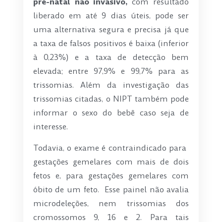
pré-natal não invasivo,
com resultado
liberado em até 9 dias úteis, pode ser
uma alternativa segura e precisa já que
a taxa de falsos positivos é baixa (inferior
à 0,23%) e a taxa de detecção bem
elevada; entre 97,9% e 99,7% para as
trissomias. Além da investigação das
trissomias citadas, o NIPT também pode
informar o sexo do bebê caso seja de
interesse.
Todavia, o exame é contraindicado para
gestações gemelares com mais de dois
fetos e, para gestações gemelares com
óbito de um feto. Esse painel não avalia
microdeleções, nem trissomias dos
cromossomos 9, 16 e 2. Para tais