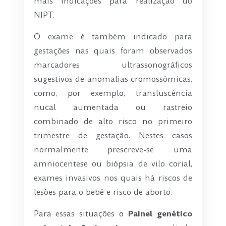
mais indicações para realização do
NIPT.
O exame é também indicado para
gestações nas quais foram observados
marcadores ultrassonográficos
sugestivos de anomalias cromossômicas,
como, por exemplo, transluscência
nucal aumentada ou rastreio
combinado de alto risco no primeiro
trimestre de gestação. Nestes casos
normalmente prescreve-se uma
amniocentese ou biópsia de vilo corial,
exames invasivos nos quais há riscos de
lesões para o bebê e risco de aborto.
Para essas situações o
Painel genético