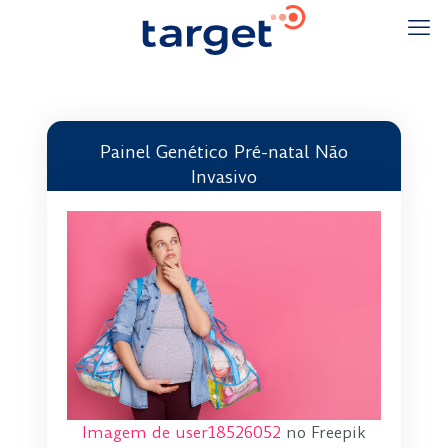
Painel Genético Pré-natal Não
Invasivo
Imagem de user18526052
no Freepik