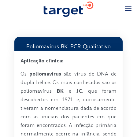
Poliomavírus BK, PCR Qualitativo
Aplicação clínica:
Os
poliomavírus
são vírus de DNA de
dupla-hélice. Os mais conhecidos são os
poliomavírus
BK
e
JC
, que foram
descobertos em 1971 e, curiosamente,
tiveram a nomenclatura dada de acordo
com as iniciais dos pacientes em que
foram encontrados. A infecção primária
normalmente ocorre na infância, sendo