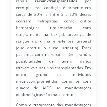
renais
recém-transplantados
por
exemplo, essa condição é presente em
cerca de 80%, e entre 5 a 10% desses
ocorrem nefropatias, como cistite
hemorrágica (inflamação com
sangramento na bexiga), presença de
sangue na urina e estenose ureteral
(que obstrui o fluxo urinário). Esses
pacientes com nefropatias têm grandes
possibilidades de terem danos
irreversíveis nos rins transplantados. Em
outro grupo de indivíduos
imunocomprometidos, como os com
quadro de AIDS, as manifestações
oftalmológicas são mais comuns.
Como o tratamento das manifestações