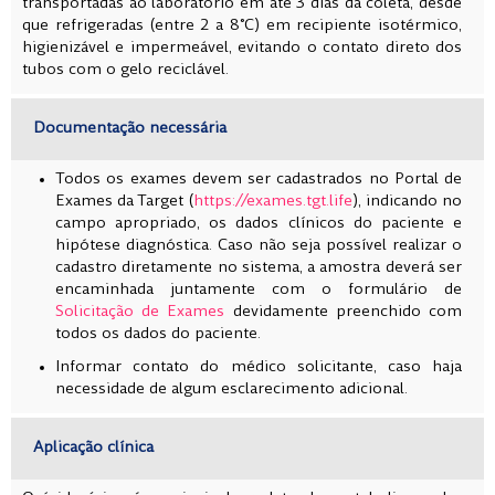
transportadas ao laboratório em até 3 dias da coleta, desde
que refrigeradas (entre 2 a 8°C) em recipiente isotérmico,
higienizável e impermeável, evitando o contato direto dos
tubos com o gelo reciclável.
Documentação necessária
Todos os exames devem ser cadastrados no Portal de
Exames da Target (
https://exames.tgt.life
), indicando no
campo apropriado, os dados clínicos do paciente e
hipótese diagnóstica. Caso não seja possível realizar o
cadastro diretamente no sistema, a amostra deverá ser
encaminhada juntamente com o formulário de
Solicitação de Exames
devidamente preenchido com
todos os dados do paciente.
Informar contato do médico solicitante, caso haja
necessidade de algum esclarecimento adicional.
Aplicação clínica