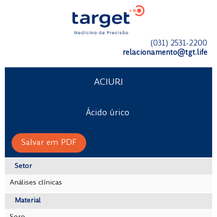
(031) 2531-2200
relacionamento@tgt.life
ACIURI
Ácido úrico
Salvar em PDF
Setor
Análises clínicas
Material