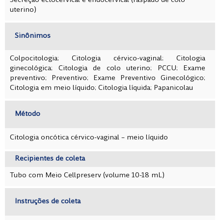
Secreção ectocervical e endocervical (raspado de colo
uterino)
Sinônimos
Colpocitologia; Citologia cérvico-vaginal; Citologia
ginecológica; Citologia de colo uterino;
PCCU; Exame
preventivo; Preventivo; Exame Preventivo Ginecológico;
Citologia em meio líquido; Citologia líquida; Papanicolau
Método
Citologia oncótica cérvico-vaginal – meio líquido
Recipientes de coleta
Tubo com Meio Cellpreserv (volume 10-18 mL)
Instruções de coleta