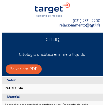
(031) 2531-2200
relacionamento@tgt.life
CITLIQ
Citologia oncótica em meio líquido
Salvar em PDF
Setor
PATOLOGIA
Material