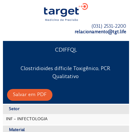
(031) 2531-2200
relacionamento@tgt.life
CDIFFQL
Clostridioides difficile Toxigênico, PCR
Qualitativo
Salvar em PDF
Setor
INF – INFECTOLOGIA
Material