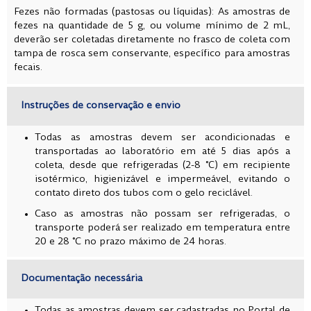
Fezes não formadas (pastosas ou líquidas): As amostras de
fezes na quantidade de 5 g, ou volume mínimo de 2 mL,
deverão ser coletadas diretamente no frasco de coleta com
tampa de rosca sem conservante, específico para amostras
fecais.
Instruções de conservação e envio
Todas as amostras devem ser acondicionadas e
transportadas ao laboratório em até 5 dias após a
coleta, desde que refrigeradas (2-8 °C) em recipiente
isotérmico, higienizável e impermeável, evitando o
contato direto dos tubos com o gelo reciclável.
Caso as amostras não possam ser refrigeradas, o
transporte poderá ser realizado em temperatura entre
20 e 28 °C no prazo máximo de 24 horas.
Documentação necessária
Todas as amostras devem ser cadastradas no Portal de