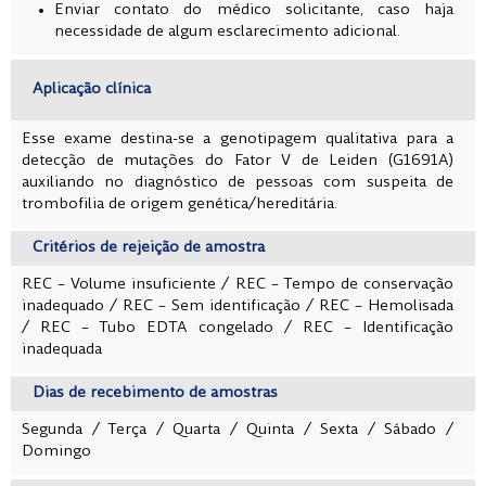
Enviar contato do médico solicitante, caso haja
necessidade de algum esclarecimento adicional.
Aplicação clínica
Esse exame destina-se a genotipagem qualitativa para a
detecção de mutações do Fator V de Leiden (G1691A)
auxiliando no diagnóstico de pessoas com suspeita de
trombofilia de origem genética/hereditária.
Critérios de rejeição de amostra
REC – Volume insuficiente
/
REC – Tempo de conservação
inadequado /
REC – Sem identificação /
REC – Hemolisada
/
REC – Tubo EDTA congelado / REC – Identificação
inadequada
Dias de recebimento de amostras
Segunda / Terça / Quarta / Quinta / Sexta / Sábado /
Domingo