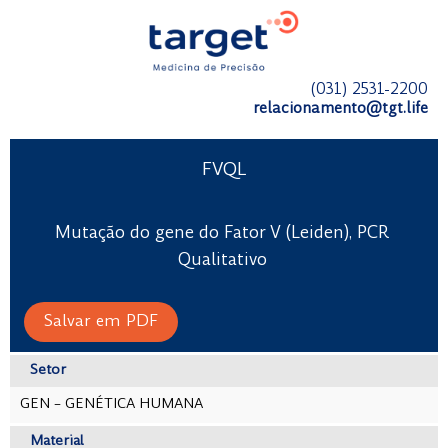
(031) 2531-2200
relacionamento@tgt.life
FVQL
Mutação do gene do Fator V (Leiden), PCR
Qualitativo
Salvar em PDF
Setor
GEN – GENÉTICA HUMANA
Material