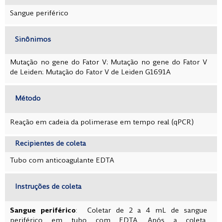
Sangue periférico
Sinônimos
Mutação no gene do Fator V; Mutação no gene do Fator V
de Leiden; Mutação do Fator V de Leiden G1691A
Método
Reação em cadeia da polimerase em tempo real (qPCR)
Recipientes de coleta
Tubo com anticoagulante EDTA
Instruções de coleta
Sangue periférico
: Coletar de 2 a 4 mL de sangue
periférico em tubo com EDTA. Após a coleta,