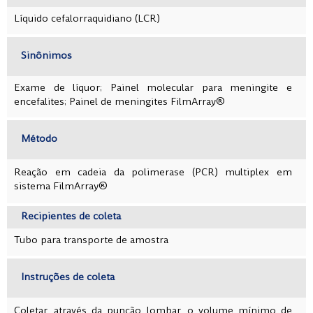
Líquido cefalorraquidiano (LCR)
Sinônimos
Exame de líquor; Painel molecular para meningite e
encefalites; Painel de meningites FilmArray®
Método
Reação em cadeia da polimerase (PCR) multiplex em
sistema FilmArray®
Recipientes de coleta
Tubo para transporte de amostra
Instruções de coleta
Coletar, através da punção lombar, o volume mínimo de