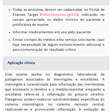
Todas as amostras devem ser cadastradas no Portal de
Exames Target (
https://exames.tgt.life
), indicando no
campo apropriado, os dados clínicos do paciente e
justificativa do exame;
Informar medicamentos em uso pelo paciente;
Enviar contato do médico e/ou serviço solicitante, caso
haja necessidade de algum esclarecimento adicional e
para comunicação do resultado crítico.
Aplicação clínica
Este exame auxilia no diagnóstico laboratorial de
patógenos associados às meningites e encefalites. A
meningite é caracterizada pela inflamação das membranas
que envolvem o cérebro e a medula espinhal, enquanto a
encefalite refere-se à inflamação do próprio cérebro.
Patógenos podem explorar vulnerabilidades específicas do
sistema imunológico no sistema nervoso central,
replicando-se e provocando inflamação. A evolução da