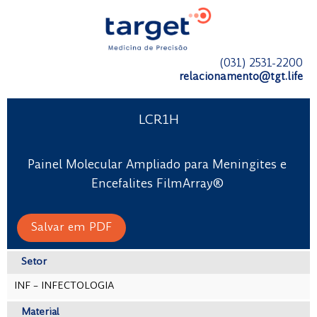
(031) 2531-2200
relacionamento@tgt.life
LCR1H
Painel Molecular Ampliado para Meningites e
Encefalites FilmArray®
Salvar em PDF
Setor
INF – INFECTOLOGIA
Material