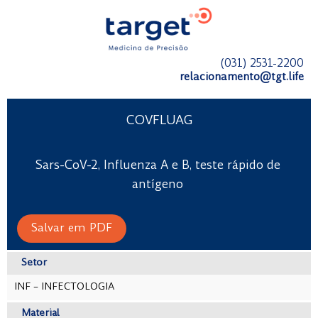
(031) 2531-2200
relacionamento@tgt.life
COVFLUAG
Sars-CoV-2, Influenza A e B, teste rápido de
antígeno
Salvar em PDF
Setor
INF – INFECTOLOGIA
Material