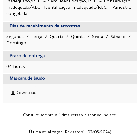
inadequado/REC – Sem identificação/REC – Conservação
inadequada/REC- Identificação inadequada/REC – Amostra
congelada
Dias de recebimento de amostras
Segunda / Terça / Quarta / Quinta / Sexta / Sábado /
Domingo
Prazo de entrega
04 horas
Máscara de laudo
Download
Consulte sempre a última versão disponível no site.
Última atualização: Revisão: v1 (02/05/2024)