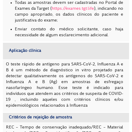
Todas as amostras devem ser cadastradas no Portal de
Exames da Target (
https://exames.tgt.life
), indicando no
campo apropriado, os dados clínicos do paciente e
justificativa do exame;
Enviar contato do médico solicitante, caso haja
necessidade de algum esclarecimento adicional.
Aplicação clínica
O teste rápido de antígeno para SARS-CoV-2, Influenza A e
B é um método de diagnóstico in vitro projetado para
detectar qualitativamente os antígenos do SARS-CoV-2 e
Influenza A e B (Ag) em amostras de esfregaço
nasofaríngeo humano. Esse teste é indicado para
indivíduos que atendem aos critérios de suspeita de COVID-
19 , incluindo aqueles com critérios clínicos e/ou
epidemiológicos relacionados à Influenza
Critérios de rejeição de amostra
REC – Tempo de conservação inadequado/REC – Material