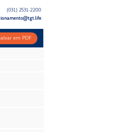
(031) 2531-2200
cionamento@tgt.life
Salvar em PDF