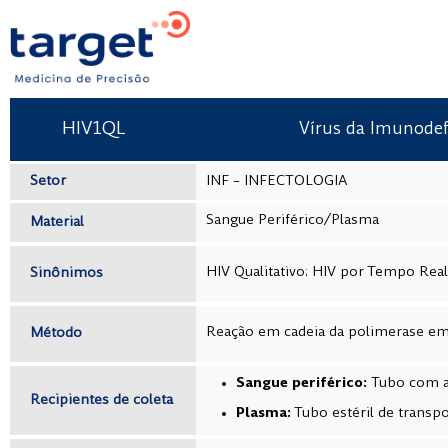
HIV1QL
Vírus da Imunodef
Setor
INF – INFECTOLOGIA
Sangue Periférico/Plasma
Material
HIV Qualitativo; HIV por Tempo Rea
Sinônimos
Reação em cadeia da polimerase em
Método
Sangue periférico:
Tubo com a
Recipientes de coleta
Plasma:
Tubo estéril de transp