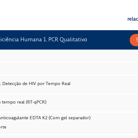
rela
iciência Humana 1, PCR Qualitativo
l; Detecção de HIV por Tempo Real
 tempo real (RT-qPCR)
nticoagulante EDTA K2 (Com gel separador)
orte