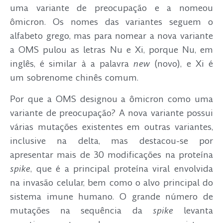
uma variante de preocupação e a nomeou
ômicron. Os nomes das variantes seguem o
alfabeto grego, mas para nomear a nova variante
a OMS pulou as letras Nu e Xi, porque Nu, em
inglês, é similar à a palavra
(novo), e Xi é
new
um sobrenome chinês comum.
Por que a OMS designou a ômicron como uma
variante de preocupação? A nova variante possui
várias mutações existentes em outras variantes,
inclusive na delta, mas destacou-se por
apresentar mais de 30 modificações na proteína
, que é a principal proteína viral envolvida
spike
na invasão celular, bem como o alvo principal do
sistema imune humano. O grande número de
mutações na sequência da
levanta
spike