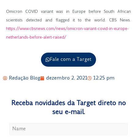
Omicron COVID variant was in Europe before South African
scientists detected and flagged it to the world. CBS News.
https://www.cbsnews.com/news/omicron-variant-covid-in-europe-
netherlands-before-alert-raised/
Fale com a Target
Redação Blog
dezembro 2, 2021
12:25 pm
Receba novidades da Target direto no
seu e-mail.