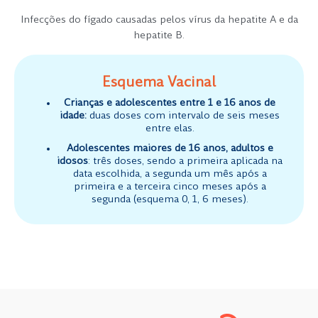
Infecções do fígado causadas pelos vírus da hepatite A e da
hepatite B.
Esquema Vacinal
Crianças e adolescentes entre 1 e 16 anos de
idade:
duas doses com intervalo de seis meses
entre elas.
Adolescentes maiores de 16 anos, adultos e
idosos
: três doses, sendo a primeira aplicada na
data escolhida, a segunda um mês após a
primeira e a terceira cinco meses após a
segunda (esquema 0, 1, 6 meses).