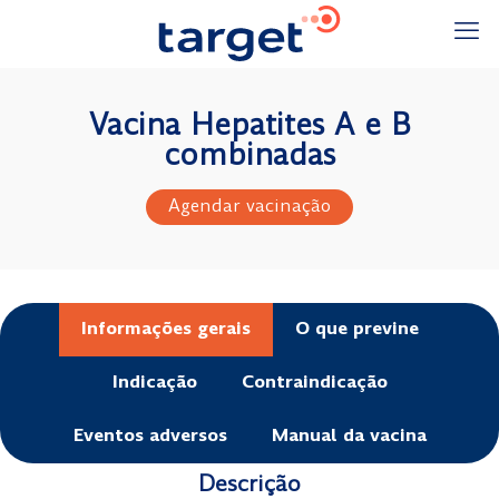
Vacina Hepatites A e B
combinadas
Agendar vacinação
Informações gerais
O que previne
Indicação
Contraindicação
Eventos adversos
Manual da vacina
Descrição