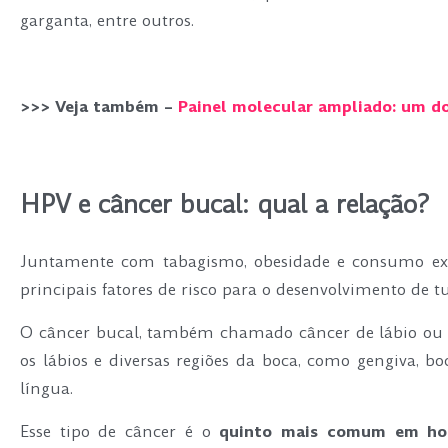
garganta, entre outros.
.
>>> Veja também –
Painel molecular ampliado: um d
.
HPV e câncer bucal: qual a relação?
Juntamente com tabagismo, obesidade e consumo exce
principais fatores de risco para o desenvolvimento de 
O câncer bucal, também chamado câncer de lábio ou 
os lábios e diversas regiões da boca, como gengiva, b
língua.
Esse tipo de câncer é o
quinto mais comum em ho