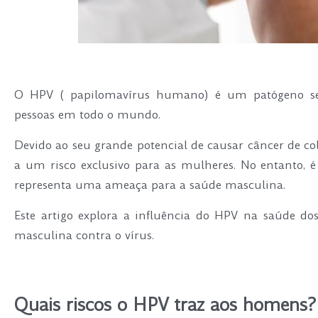
O HPV ( papilomavírus humano) é um patógeno sex
pessoas em todo o mundo.
Devido ao seu grande potencial de causar câncer de co
a um risco exclusivo para as mulheres. No entanto, 
representa uma ameaça para a saúde masculina.
Este artigo explora a influência do HPV na saúde d
masculina contra o vírus.
.
Quais riscos o HPV traz aos homens?