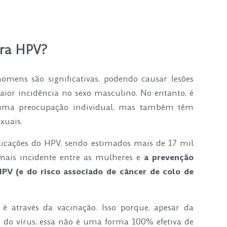
ara HPV?
ens são significativas, podendo causar lesões
aior incidência no sexo masculino. No entanto, é
as uma preocupação individual, mas também têm
xuais.
licações do HPV, sendo estimados mais de 17 mil
mais incidente entre as mulheres e
a prevenção
HPV (e do risco associado de câncer de colo de
é através da vacinação. Isso porque, apesar da
 do vírus, essa não é uma forma 100% efetiva de