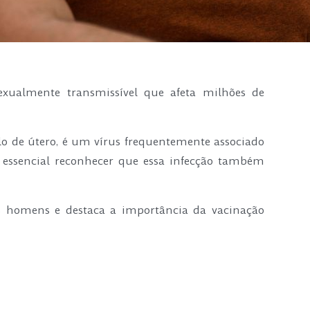
ualmente transmissível que afeta milhões de
lo de útero, é um vírus frequentemente associado
é essencial reconhecer que essa infecção também
os homens e destaca a importância da vacinação