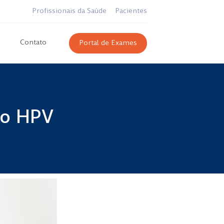
Profissionais da Saúde
Pacientes
Contato
Portal de Exames
 o HPV