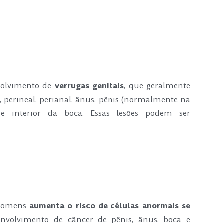
nvolvimento de
verrugas genitais
, que geralmente
 perineal, perianal, ânus, pênis (normalmente na
o e interior da boca. Essas lesões podem ser
m homens
aumenta o risco de células anormais se
nvolvimento de câncer de pênis, ânus, boca e