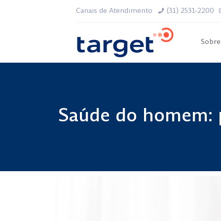
Canais de Atendimento
(31) 2531-2200
Sobre
Saúde do homem: p