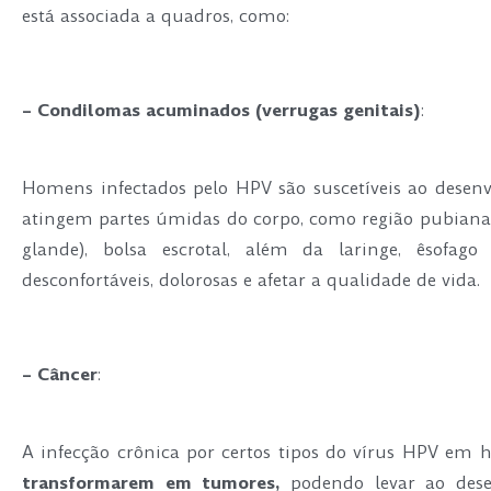
está associada a quadros, como:
.
– Condilomas acuminados (verrugas genitais)
:
.
Homens infectados pelo HPV são suscetíveis ao dese
atingem partes úmidas do corpo, como região pubiana,
glande), bolsa escrotal, além da laringe, êsofag
desconfortáveis, dolorosas e afetar a qualidade de vida.
.
– Câncer
:
.
A infecção crônica por certos tipos do vírus HPV e
transformarem em tumores,
podendo levar ao dese