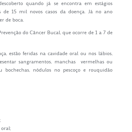
escoberto quando já se encontra em estágios
 de 15 mil novos casos da doença. Já no ano
er de boca.
Prevenção do Câncer Bucal, que ocorre de 1 a 7 de
ça, estão feridas na cavidade oral ou nos lábios,
esentar sangramentos, manchas vermelhas ou
ou bochechas, nódulos no pescoço e rouquidão
;
oral;