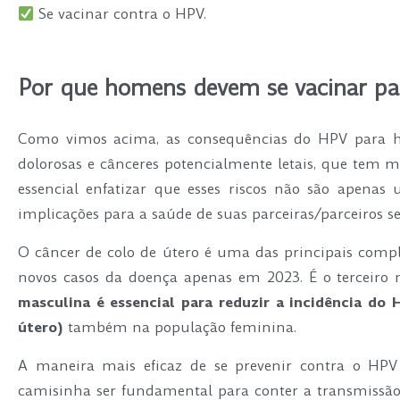
Se vacinar contra o HPV.
.
Por que homens devem se vacinar p
Como vimos acima, as consequências do HPV para hom
dolorosas e cânceres potencialmente letais, que tem m
essencial enfatizar que esses riscos não são apen
implicações para a saúde de suas parceiras/parceiros se
O câncer de colo de útero é uma das principais comp
novos casos da doença apenas em 2023. É o terceiro 
masculina é essencial para reduzir a incidência do 
útero)
também na população feminina.
A maneira mais eficaz de se prevenir contra o HPV 
camisinha ser fundamental para conter a transmissão