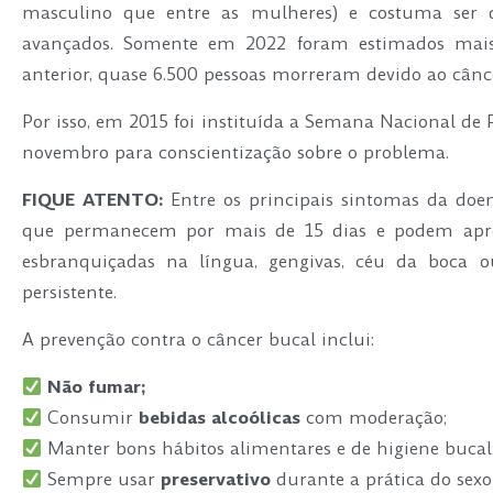
masculino que entre as mulheres) e costuma ser d
avançados. Somente em 2022 foram estimados mais
anterior, quase 6.500 pessoas morreram devido ao cânc
Por isso, em 2015 foi instituída a Semana Nacional de 
novembro para conscientização sobre o problema.
FIQUE ATENTO:
Entre os principais sintomas da doen
que permanecem por mais de 15 dias e podem apr
esbranquiçadas na língua, gengivas, céu da boca 
persistente.
A prevenção contra o câncer bucal inclui:
Não fumar;
Consumir
bebidas alcoólicas
com moderação;
Manter bons hábitos alimentares e de higiene bucal
Sempre usar
preservativo
durante a prática do sexo 