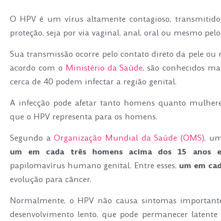
O HPV é um vírus altamente contagioso, transmitido 
proteção, seja por via vaginal, anal, oral ou mesmo pel
Sua transmissão ocorre pelo contato direto da pele o
acordo com o
Ministério da Saúde
, são conhecidos mai
cerca de 40 podem infectar a região genital.
A infecção pode afetar tanto homens quanto mulhere
que o HPV representa para os homens.
Segundo a
Organização Mundial da Saúde (OMS)
, u
um em cada três homens acima dos 15 anos es
papilomavírus humano genital. Entre esses,
um em cad
evolução para câncer.
Normalmente, o HPV não causa sintomas importantes
desenvolvimento lento, que pode permanecer latente