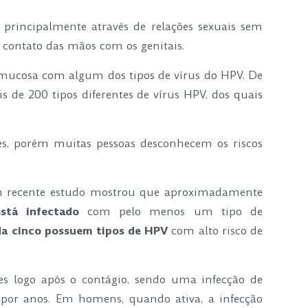
principalmente através de relações sexuais sem
o contato das mãos com os genitais.
u mucosa com algum dos tipos de vírus do HPV. De
s de 200 tipos diferentes de vírus HPV, dos quais
s, porém muitas pessoas desconhecem os riscos
m recente estudo mostrou que aproximadamente
tá infectado
com pelo menos um tipo de
a cinco possuem tipos de HPV
com alto risco de
 logo após o contágio, sendo uma infecção de
 por anos. Em homens, quando ativa, a infecção