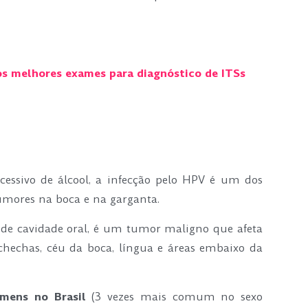
os melhores exames para diagnóstico de ITSs
ssivo de álcool, a infecção pelo HPV é um dos
tumores na boca e na garganta.
de cavidade oral, é um tumor maligno que afeta
ochechas, céu da boca, língua e áreas embaixo da
mens no Brasil
(3 vezes mais comum no sexo